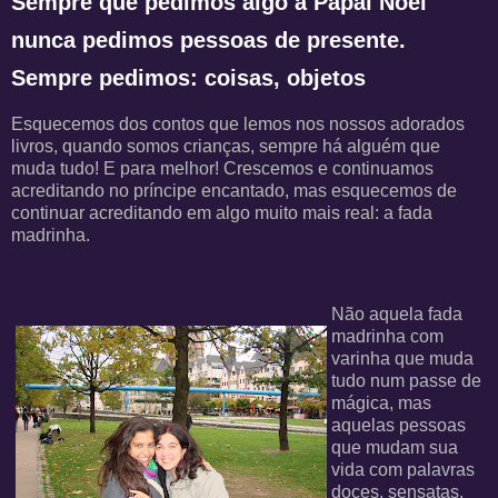
Sempre que pedimos algo a Papai Noel
nunca pedimos pessoas de presente.
Sempre pedimos: coisas, objetos
Esquecemos dos contos que lemos nos nossos adorados
livros, quando somos crianças, sempre há alguém que
muda tudo! E para melhor! Crescemos e continuamos
acreditando no príncipe encantado, mas esquecemos de
continuar acreditando em algo muito mais real: a fada
madrinha.
Não aquela fada
madrinha com
varinha que muda
tudo num passe de
mágica, mas
aquelas pessoas
que mudam sua
vida com palavras
doces, sensatas,