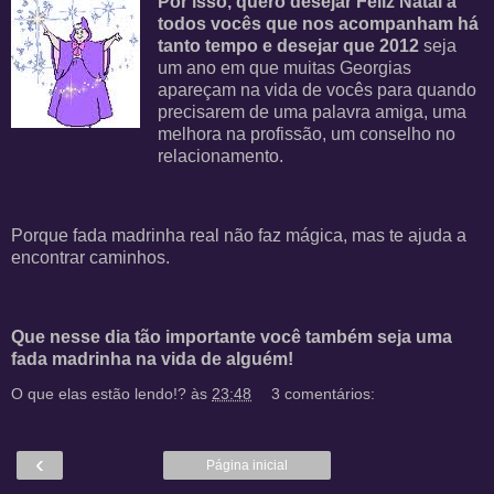
Por isso, quero desejar Feliz Natal a
todos vocês que nos acompanham há
tanto tempo e desejar que 2012
seja
um ano em que muitas Georgias
apareçam na vida de vocês para quando
precisarem de uma palavra amiga, uma
melhora na profissão, um conselho no
relacionamento.
Porque fada madrinha real não faz mágica, mas te ajuda a
encontrar caminhos.
Que nesse dia tão importante você também seja uma
fada madrinha na vida de alguém!
O que elas estão lendo!?
às
23:48
3 comentários:
‹
Página inicial