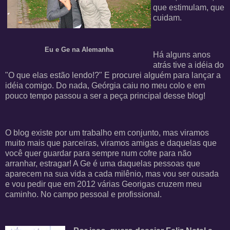
que estimulam, que
cuidam.
Eu e Ge na Alemanha
Há alguns anos
atrás tive a idéia do
"O que elas estão lendo!?" E procurei alguém para lançar a
idéia comigo. Do nada, Geórgia caiu no meu colo e em
pouco tempo passou a ser a peça principal desse blog!
O blog existe por um trabalho em conjunto, mas viramos
muito mais que parceiras, viramos amigas e daquelas que
você quer guardar para sempre num cofre para não
arranhar, estragar! A Ge é uma daquelas pessoas que
aparecem na sua vida a cada milênio, mas vou ser ousada
e vou pedir que em 2012 várias Georigas cruzem meu
caminho. No campo pessoal e profissional.